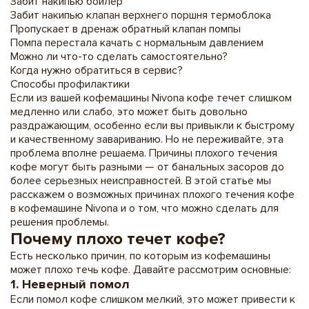
Забит накипью бойлер
Забит накипью клапан верхнего поршня термоблока
Пропускает в дренаж обратный клапан помпы
Помпа перестала качать с нормальным давлением
Можно ли что-то сделать самостоятельно?
Когда нужно обратиться в сервис?
Способы профилактики
Если из вашей кофемашины Nivona кофе течет слишком
медленно или слабо, это может быть довольно
раздражающим, особенно если вы привыкли к быстрому
и качественному завариванию. Но не переживайте, эта
проблема вполне решаема. Причины плохого течения
кофе могут быть разными — от банальных засоров до
более серьезных неисправностей. В этой статье мы
расскажем о возможных причинах плохого течения кофе
в кофемашине Nivona и о том, что можно сделать для
решения проблемы.
Почему плохо течет кофе?
Есть несколько причин, по которым из кофемашины
может плохо течь кофе. Давайте рассмотрим основные:
1. Неверный помол
Если помол кофе слишком мелкий, это может привести к