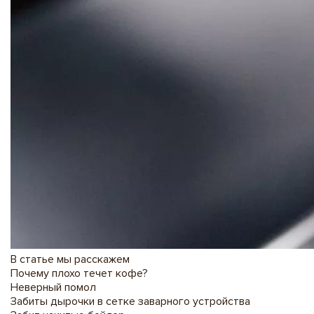
В статье мы расскажем
Почему плохо течет кофе?
Неверный помол
Забиты дырочки в сетке заварного устройства