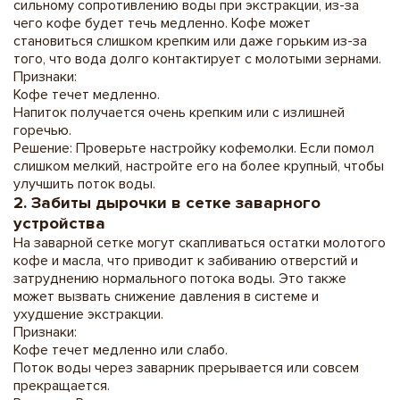
сильному сопротивлению воды при экстракции, из-за
чего кофе будет течь медленно. Кофе может
становиться слишком крепким или даже горьким из-за
того, что вода долго контактирует с молотыми зернами.
Признаки:
Кофе течет медленно.
Напиток получается очень крепким или с излишней
горечью.
Решение: Проверьте настройку кофемолки. Если помол
слишком мелкий, настройте его на более крупный, чтобы
улучшить поток воды.
2. Забиты дырочки в сетке заварного
устройства
На заварной сетке могут скапливаться остатки молотого
кофе и масла, что приводит к забиванию отверстий и
затруднению нормального потока воды. Это также
может вызвать снижение давления в системе и
ухудшение экстракции.
Признаки:
Кофе течет медленно или слабо.
Поток воды через заварник прерывается или совсем
прекращается.