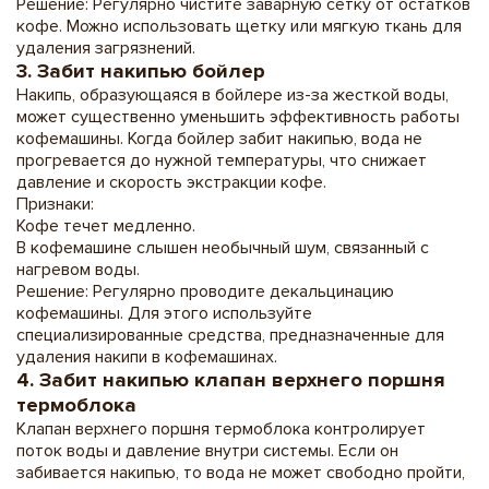
Решение: Регулярно чистите заварную сетку от остатков
кофе. Можно использовать щетку или мягкую ткань для
удаления загрязнений.
3. Забит накипью бойлер
Накипь, образующаяся в бойлере из-за жесткой воды,
может существенно уменьшить эффективность работы
кофемашины. Когда бойлер забит накипью, вода не
прогревается до нужной температуры, что снижает
давление и скорость экстракции кофе.
Признаки:
Кофе течет медленно.
В кофемашине слышен необычный шум, связанный с
нагревом воды.
Решение: Регулярно проводите декальцинацию
кофемашины. Для этого используйте
специализированные средства, предназначенные для
удаления накипи в кофемашинах.
4. Забит накипью клапан верхнего поршня
термоблока
Клапан верхнего поршня термоблока контролирует
поток воды и давление внутри системы. Если он
забивается накипью, то вода не может свободно пройти,