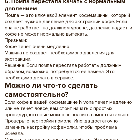
6. Помпа перестала качать с нормальным
давлением
Помпа — это ключевой элемент кофемашины, который
создает нужное давление для экстракции кофе. Если
она не работает на должном уровне, давление падает, и
кофе не может нормально вытекать.
Признаки:
Кофе течет очень медленно.
Машина не создает необходимого давления для
экстракции.
Решение: Если помпа перестала работать должным
образом, возможно, потребуется ее замена. Это
необходимо делать в сервисе.
Можно ли что-то сделать
самостоятельно?
Если кофе в вашей кофемашине Nivona течет медленно
или не течет вовсе, вам стоит начать с простых
процедур, которые можно выполнить самостоятельно:
Проверьте настройки помола. Иногда достаточно
изменить настройку кофемолки, чтобы проблема
исчезла.
Очистите сетку заварного устройства. Это можно