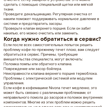
сделать с помощью специальной щетки или мягкой
ткани.
Проведите декальцинацию. Регулярная очистка от
накипи поможет поддерживать нормальное давление в
системе и предотвратить засоры.
Проверьте клапан верхнего поршня. Если он забит
накипью, его можно очистить или заменить.
Когда нужно обратиться в сервис?
Если после всех самостоятельных попыток решить
проблему кофе по-прежнему течет плохо, вам следует
обратиться в сервис. Причины, требующие
вмешательства специалиста, могут включать:
Поломка помпы или обратного клапана.
Повреждение или засор бойлера.
Неисправности клапана верхнего поршня термоблока.
Проблемы с электрической системой или модулем
управления.
Если кофе в кофемашине Nivona течет медленно, это
может быть связано с различными проблемами, от
неправильного помола до засоров и поломок внутренних
компонентов. Многие из этих проблем можно решить