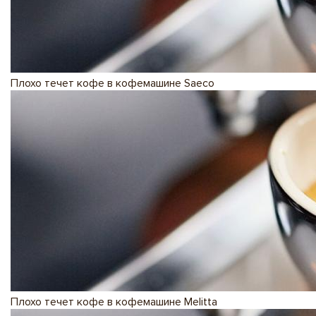
Плохо течет кофе в кофемашине Saeco
Плохо течет кофе в кофемашине Melitta