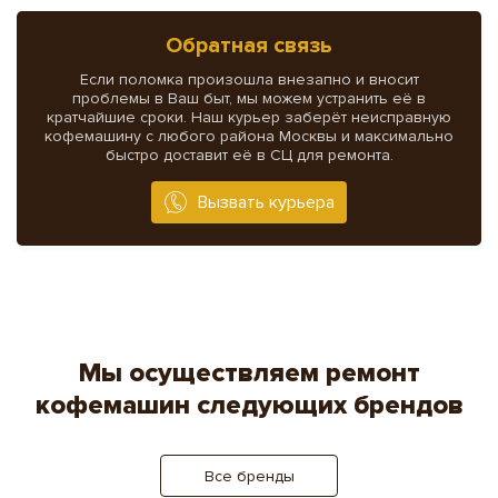
Обратная связь
Если поломка произошла внезапно и вносит
проблемы в Ваш быт, мы можем устранить её в
кратчайшие сроки. Наш курьер заберёт неисправную
кофемашину с любого района Москвы и максимально
быстро доставит её в СЦ для ремонта.
Вызвать курьера
Мы осуществляем ремонт
кофемашин следующих брендов
Все бренды