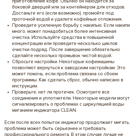
приготовление кофе. Обычно он находится за
боковой дверцей или за контейнером для отходов.
Достаньте его (если возможно), промойте под
проточной водой и удалите кофейные отложения.
Проведите усиленную борьбу с накипью. Если накипи
много, может понадобиться более интенсивная
очистка. Используйте средства в повышенной
концентрации или проведите несколько циклов
очистки подряд. После завершения обязательно
сделайте несколько промывок чистой водой.
Сбросьте настройки. Некоторые кофемашины
позволяют вернуться к заводским настройкам. Это
может помочь, если проблема связана со сбоем
программы. Как сделать сброс, обычно написано в
инструкции.
Проверьте, нет ли протечек. Осмотрите все
соединения и уплотнители. Некоторые модели могут
сигнализировать о проблемах с циркуляцией воды
миганием индикатора CLEAN.
Если после всех попыток индикатор продолжает мигать,
проблема может быть серьезнее и требовать
профессионального ремонта. В этом случае лучше не