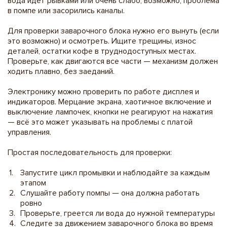
вода идет рывками или очень слабо, возможно, проблема
в помпе или засорились каналы.
Для проверки заварочного блока нужно его вынуть (если
это возможно) и осмотреть. Ищите трещины, износ
деталей, остатки кофе в труднодоступных местах.
Проверьте, как двигаются все части — механизм должен
ходить плавно, без заеданий.
Электронику можно проверить по работе дисплея и
индикаторов. Мерцание экрана, хаотичное включение и
выключение лампочек, кнопки не реагируют на нажатия
— всё это может указывать на проблемы с платой
управления.
Простая последовательность для проверки:
Запустите цикл промывки и наблюдайте за каждым
этапом
Слушайте работу помпы — она должна работать
ровно
Проверьте, греется ли вода до нужной температуры
Следите за движением заварочного блока во время