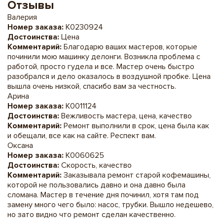
Отзывы
Валерия
Номер заказа:
K0230924
Достоинства:
Цена
Комментарий:
Благодарю ваших мастеров, которые
починили мою машинку делонги. Возникла проблема с
работой, просто гудела и все. Мастер очень быстро
разобрался и дело оказалось в воздушной пробке. Цена
вышла очень низкой, спасибо вам за честность.
Арина
Номер заказа:
K0011124
Достоинства:
Вежливость мастера, цена, качество
Комментарий:
Ремонт выполнили в срок, цена была как
и обещали, все как на сайте. Респект вам.
Оксана
Номер заказа:
K0060625
Достоинства:
Скорость, качество
Комментарий:
Заказывала ремонт старой кофемашины,
которой не пользовались давно и она давно была
сломана. Мастер в течение дня починил, хотя там под
замену много чего было: насос, трубки. Вышло недешево,
но зато видно что ремонт сделан качественно.