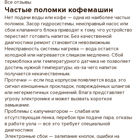
Все отзывы
Частые поломки кофемашин
Нет подачи воды или кофе — одна из наиболее частых
поломок. Засор гидросистемы, неисправный насос или
сбои клапанного блока приводят к тому, что устройство
перестаёт готовить напиток. Без качественной
диагностики ремонт становится невозможным.
Неисправность системы нагрева — вода остаётся
холодной или нагревается слишком медленно. Сбой
термоблока или температурного датчика не позволяет
достичь нужной температуры, из-за чего напиток
получается некачественным.
Протечки — если под корпусом появляется вода, это
сигнал изношенных прокладок, повреждённых шлангов
или негерметичных соединений. Влага представляет
угрозу электронике и может вызвать короткое
замыкание.
Проблемы с капучинатором — слабая или
отсутствующая пенка, перебои при подаче пара, отказы
в работе узла — всё это требует специальной
диагностики.
Электронные сбои — залипание кнопок, ошибки на