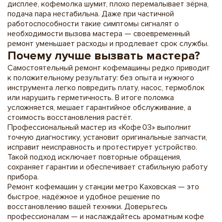
дисплее, кофемолка шумит, плохо перемалывает зёрна,
подача пара нестабильна. Даже при частичной
работоспособности такие симптомы сигналят о
необходимости вызова мастера — своевременный
ремонт уменьшает расходы и продлевает срок службы.
Почему лучше вызвать мастера?
Самостоятельный ремонт кофемашины редко приводит
к положительному результату: без опыта и нужного
инструмента легко повредить плату, насос, термоблок
или нарушить герметичность. В итоге поломка
усложняется, мешает гарантийное обслуживание, а
стоимость восстановления растёт.
Профессиональный мастер из «Кофе 03» выполнит
точную диагностику, установит оригинальные запчасти,
исправит неисправность и протестирует устройство.
Такой подход исключает повторные обращения,
сохраняет гарантии и обеспечивает стабильную работу
прибора.
Ремонт кофемашин у станции метро Каховская — это
быстрое, надёжное и удобное решение по
восстановлению вашей техники. Доверьтесь
профессионалам — и наслаждайтесь ароматным кофе