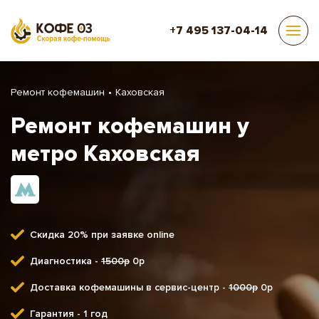
+7 495 137-04-14
Ремонт кофемашин
Каховская
Ремонт кофемашин у
метро Каховская
Скидка 20% при заявке online
Диагностика -
1500р
0р
Доставка кофемашины в сервис-центр -
1000р
0р
Гарантия - 1 год